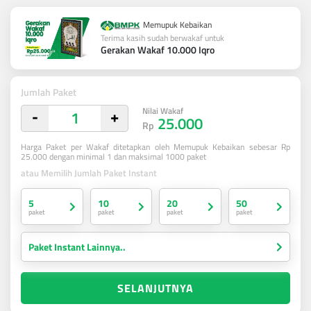
Memupuk Kebaikan
Terima kasih sudah berwakaf untuk
Gerakan Wakaf 10.000 Iqro
Jumlah Paket
Nilai Wakaf
-
+
25.000
Rp
Harga Paket per Wakaf ditetapkan oleh Memupuk Kebaikan sebesar Rp
25.000 dengan minimal 1 dan maksimal 1000 paket
atau Memilih Jumlah Paket Instant
5
10
20
50
paket
paket
paket
paket
Paket Instant Lainnya..
SELANJUTNYA